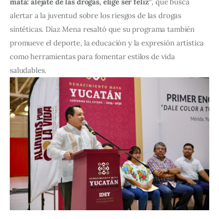
mata: aléjate de las drogas, elige ser feliz”
, que busca 
alertar a la juventud sobre los riesgos de las drogas 
sintéticas. Díaz Mena resaltó que su programa también 
promueve el deporte, la educación y la expresión artística 
como herramientas para fomentar estilos de vida 
saludables.