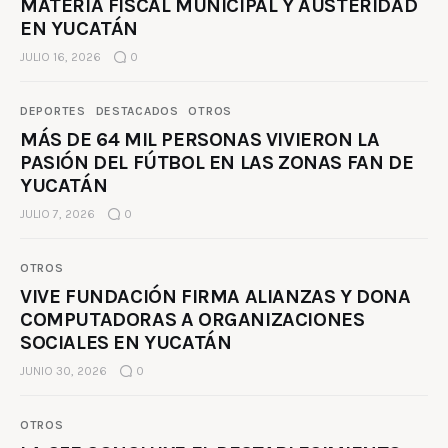
MATERIA FISCAL MUNICIPAL Y AUSTERIDAD
EN YUCATÁN
JULIO 16, 2026
0
DEPORTES
DESTACADOS
OTROS
MÁS DE 64 MIL PERSONAS VIVIERON LA
PASIÓN DEL FÚTBOL EN LAS ZONAS FAN DE
YUCATÁN
JULIO 7, 2026
0
OTROS
VIVE FUNDACIÓN FIRMA ALIANZAS Y DONA
COMPUTADORAS A ORGANIZACIONES
SOCIALES EN YUCATÁN
JUNIO 30, 2026
0
OTROS