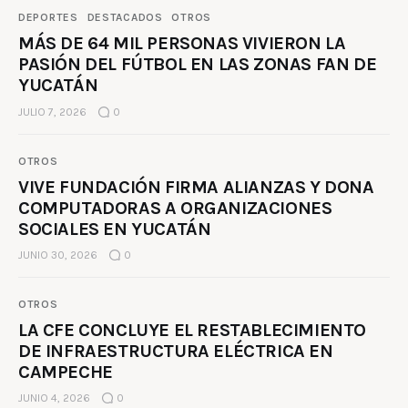
DEPORTES
DESTACADOS
OTROS
MÁS DE 64 MIL PERSONAS VIVIERON LA
PASIÓN DEL FÚTBOL EN LAS ZONAS FAN DE
YUCATÁN
JULIO 7, 2026
0
OTROS
VIVE FUNDACIÓN FIRMA ALIANZAS Y DONA
COMPUTADORAS A ORGANIZACIONES
SOCIALES EN YUCATÁN
JUNIO 30, 2026
0
OTROS
LA CFE CONCLUYE EL RESTABLECIMIENTO
DE INFRAESTRUCTURA ELÉCTRICA EN
CAMPECHE
JUNIO 4, 2026
0