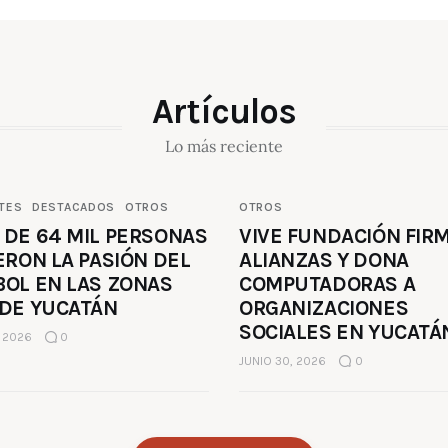
Artículos
Lo más reciente
TES
DESTACADOS
OTROS
OTROS
 DE 64 MIL PERSONAS
VIVE FUNDACIÓN FIR
ERON LA PASIÓN DEL
ALIANZAS Y DONA
BOL EN LAS ZONAS
COMPUTADORAS A
 DE YUCATÁN
ORGANIZACIONES
SOCIALES EN YUCATÁ
, 2026
0
JUNIO 30, 2026
0