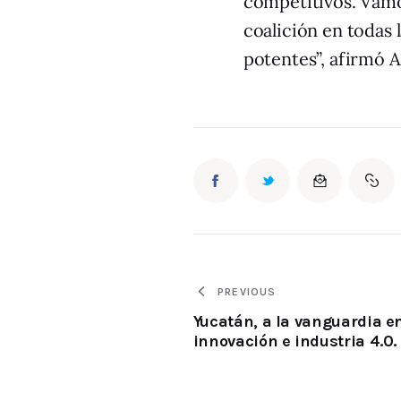
competitivos. Vamo
coalición en todas 
potentes”, afirmó 
PREVIOUS
Yucatán, a la vanguardia e
innovación e industria 4.0.