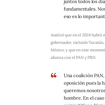
juntos todos los dí
fundamentales. Noso
eso es lo importan
Analizó que en el 2024 habrá n
gobernador, incluido Yucatán, 
México, y que en este momento
alianza con el PAN y PRD.
Una coalición PAN, 
oposición pues la 
queremos nosotros 
hombre. En el cas