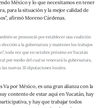
yendo México y lo que necesitamos en tener
ra, para la situación y la mejor calidad de
nos”, afirmó Moreno Cárdenas.
también se pronunció por establecer una coalición 
 elección a la gubernatura y mantener los trabajos 
o”, toda vez que en octubre próximo en Yucatán 
ocal por medio del cual se renovará la gubernatura, 
 las nuevas 35 diputaciones locales.
s Va por México, es una gran alianza con la
muy contento de estar aquí en Yucatán, hay
rticipativa, y hay que trabajar todos