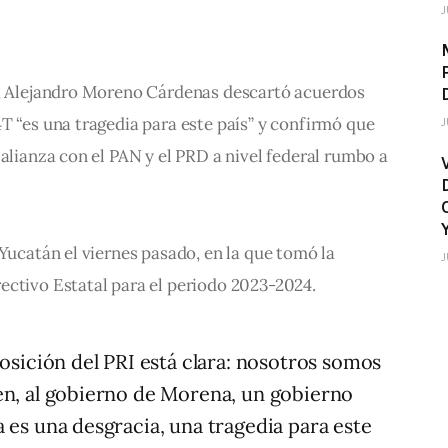
J
I, Alejandro Moreno Cárdenas descartó acuerdos 
T “es una tragedia para este país” y confirmó que 
J
 alianza con el PAN y el PRD a nivel federal rumbo a 
 Yucatán el viernes pasado, en la que tomó la 
J
ectivo Estatal para el periodo 2023-2024.
posición del PRI está clara: nosotros somos
en, al gobierno de Morena, un gobierno
 es una desgracia, una tragedia para este