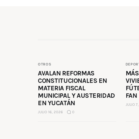
OTROS
DEPOR
AVALAN REFORMAS
MÁS
CONSTITUCIONALES EN
VIVI
MATERIA FISCAL
FÚT
MUNICIPAL Y AUSTERIDAD
FAN
EN YUCATÁN
JULIO 7
JULIO 16, 2026
0