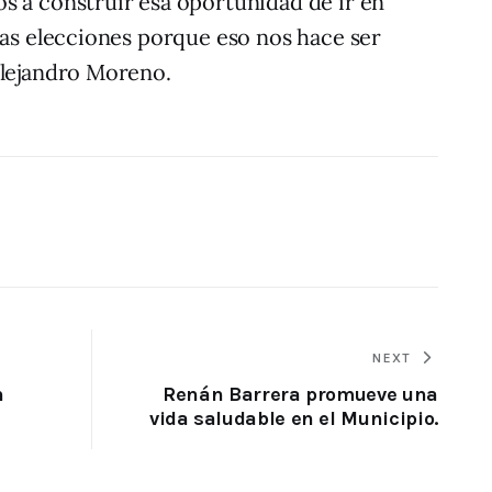
s a construir esa oportunidad de ir en
las elecciones porque eso nos hace ser
Alejandro Moreno.
NEXT
n
Renán Barrera promueve una
vida saludable en el Municipio.