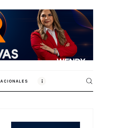
NACIONALES
0
Comments
SHARE POST