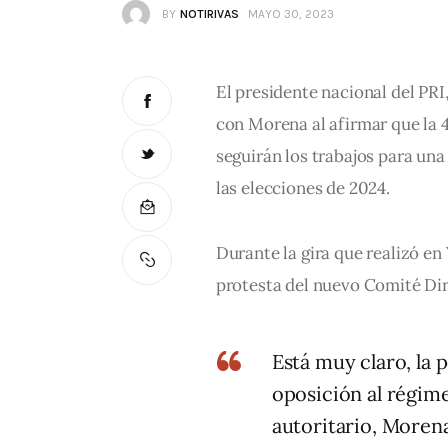
BY
NOTIRIVAS
MAYO 30, 2023
El presidente nacional del PR
con Morena al afirmar que la 4
seguirán los trabajos para una
las elecciones de 2024.
Durante la gira que realizó en
protesta del nuevo Comité Dir
Está muy claro, la 
oposición al régim
autoritario, Morena