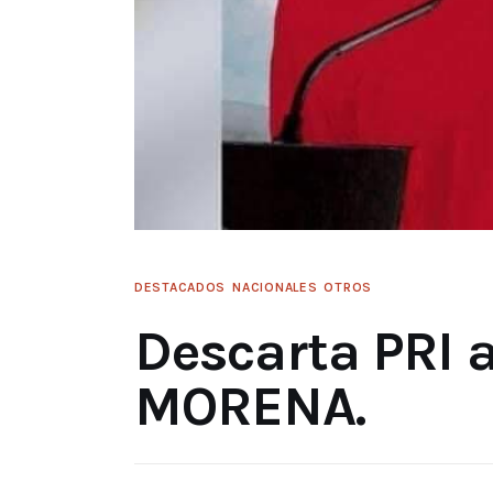
DESTACADOS
NACIONALES
OTROS
Descarta PRI 
MORENA.