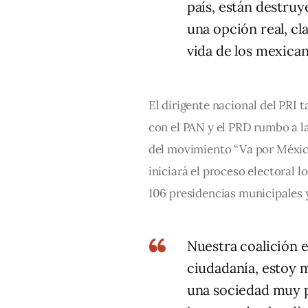
país, están destru
una opción real, cla
vida de los mexica
El dirigente nacional del PRI 
con el PAN y el PRD rumbo a la
del movimiento “Va por Méxic
iniciará el proceso electoral l
106 presidencias municipales y
Nuestra coalición e
ciudadanía, estoy 
una sociedad muy pa