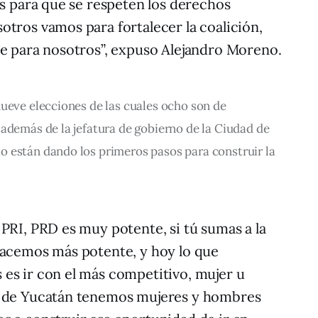
as para que se respeten los derechos
tros vamos para fortalecer la coalición,
te para nosotros”, expuso Alejandro Moreno.
ueve elecciones de las cuales ocho son de 
además de la jefatura de gobierno de la Ciudad de 
 están dando los primeros pasos para construir la 
PRI, PRD es muy potente, si tú sumas a la
hacemos más potente, y hoy lo que
es ir con el más competitivo, mujer u
o de Yucatán tenemos mujeres y hombres