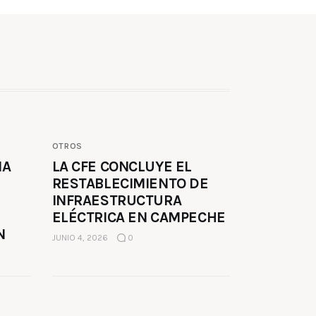
OTROS
MA
LA CFE CONCLUYE EL
RESTABLECIMIENTO DE
INFRAESTRUCTURA
ELÉCTRICA EN CAMPECHE
N
JUNIO 4, 2026
0