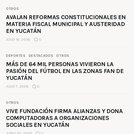
OTROS
AVALAN REFORMAS CONSTITUCIONALES EN
MATERIA FISCAL MUNICIPAL Y AUSTERIDAD
EN YUCATÁN
JULIO 16, 2026
0
DEPORTES
DESTACADOS
OTROS
MÁS DE 64 MIL PERSONAS VIVIERON LA
PASIÓN DEL FÚTBOL EN LAS ZONAS FAN DE
YUCATÁN
JULIO 7, 2026
0
OTROS
VIVE FUNDACIÓN FIRMA ALIANZAS Y DONA
COMPUTADORAS A ORGANIZACIONES
SOCIALES EN YUCATÁN
JUNIO 30, 2026
0