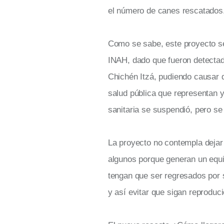
el número de canes rescatados
Como se sabe, este proyecto se 
INAH, dado que fueron detectad
Chichén Itzá, pudiendo causar d
salud pública que representan y
sanitaria se suspendió, pero se
La proyecto no contempla dejar
algunos porque generan un equil
tengan que ser regresados por s
y así evitar que sigan reprodu