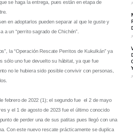
ue se haga la entrega, pues están en etapa de
J
re.
sen en adoptarlos pueden separar al que le guste y
asa a un “perrito sagrado de Chichén”.
J
os”, la “Operación Rescate Perritos de Kukulkán” ya
s sólo uno fue devuelto su hábitat, ya que fue
nto no le hubiera sido posible convivir con personas,
J
dos.
 de febrero de 2022 (1); el segundo fue el 2 de mayo
 tres y el 1 de agosto de 2023 fue el último conocido
punto de perder una de sus patitas pues llegó con una
na. Con este nuevo rescate prácticamente se duplica