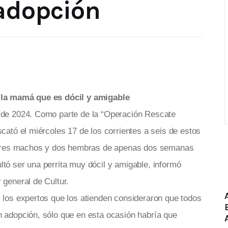
 adopción
 la mamá que es dócil y amigable
 de 2024. Como parte de la “Operación Rescate
scató el miércoles 17 de los corrientes a seis de estos
, tres machos y dos hembras de apenas dos semanas
tó ser una perrita muy dócil y amigable, informó
 general de Cultur.
 los expertos que los atienden consideraron que todos
n adopción, sólo que en esta ocasión habría que