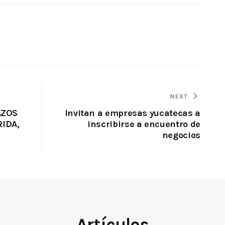
NEXT
AZOS
Invitan a empresas yucatecas a
IDA,
inscribirse a encuentro de
negocios
Artículos