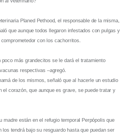
 al veterinario?
terinaria Planed Pethood, el responsable de la misma,
aló que aunque todos llegaron infestados con pulgas y
 comprometedor con los cachorritos.
 poco más grandecitos se le dará el tratamiento
s vacunas respectivas –agregó.
mamá de los mismos, señaló que al hacerle un estudio
n el corazón, que aunque es grave, se puede tratar y
su madre están en el refugio temporal Perpópolis que
n los tendrá bajo su resguardo hasta que puedan ser