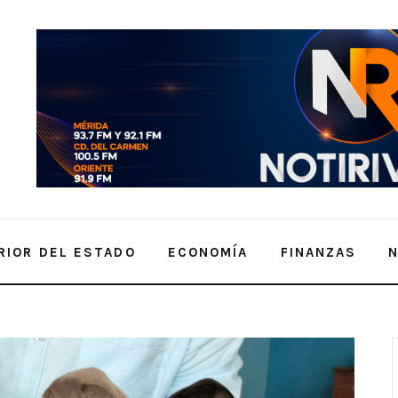
RIOR DEL ESTADO
ECONOMÍA
FINANZAS
tos sagrados de Kukulkán y los pone en adopción