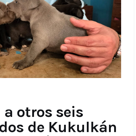
 a otros seis
ados de Kukulkán