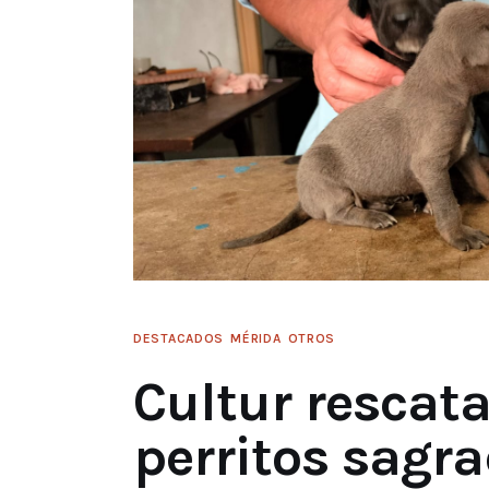
DESTACADOS
MÉRIDA
OTROS
Cultur rescata
perritos sagr