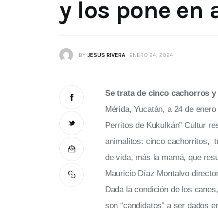
y los pone en
BY
JESUS RIVERA
ENERO 24, 2024
Se trata de cinco cachorros y
Mérida, Yucatán, a 24 de enero
Perritos de Kukulkán” Cultur re
animalitos: cinco cachorritos
de vida, más la mamá, que resul
Mauricio Díaz Montalvo director
Dada la condición de los canes,
son “candidatos” a ser dados e