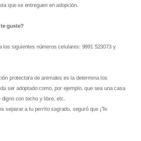
asta que se entreguen en adopción.
 te guste?
a los siguientes números celulares: 9991 523073 y
ión protectora de animales es la determina los
pueda ser adoptado como, por ejemplo, que sea una casa
digno con techo y libre, etc.
es separar a tu perrito sagrado, seguró que ¡Te