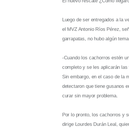
El nuevo rescate ¿Cómo llegaron
Luego de ser entregados a la ve
el MVZ Antonio Ríos Pérez, señ
garrapatas, no hubo algún tema
-Cuando los cachorros estén un
completo y se les aplicarán la
Sin embargo, en el caso de la 
detectaron que tiene gusanos e
curar sin mayor problema.
Por lo pronto, los cachorros y 
dirige Lourdes Durán Leal, quie