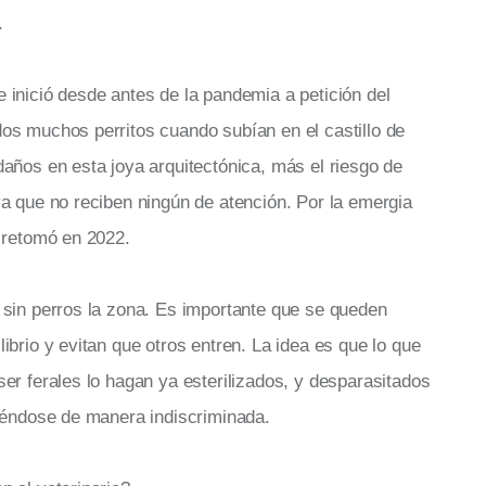
.
inició desde antes de la pandemia a petición del
os muchos perritos cuando subían en el castillo de
años en esta joya arquitectónica, más el riesgo de
a que no reciben ningún de atención. Por la emergia
 retomó en 2022.
 sin perros la zona. Es importante que se queden
ibrio y evitan que otros entren. La idea es que lo que
er ferales lo hagan ya esterilizados, y desparasitados
ciéndose de manera indiscriminada.