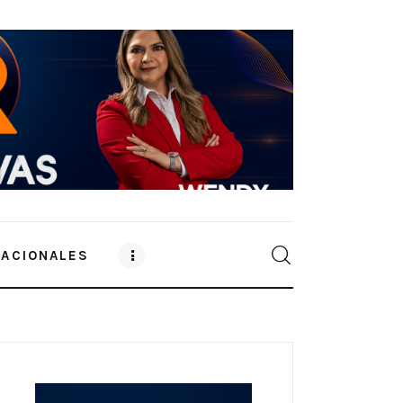
NACIONALES
0
Comments
SHARE POST