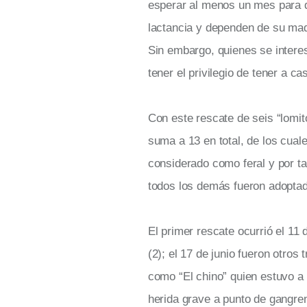
esperar al menos un mes para q
lactancia y dependen de su mad
Sin embargo, quienes se intere
tener el privilegio de tener a c
Con este rescate de seis “lomit
suma a 13 en total, de los cuale
considerado como feral y por ta
todos los demás fueron adopta
El primer rescate ocurrió el 11
(2); el 17 de junio fueron otros
como “El chino” quien estuvo a 
herida grave a punto de gangre