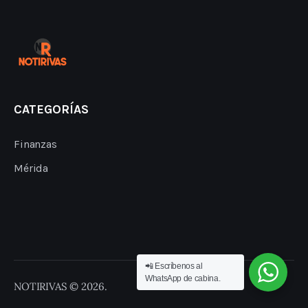
CATEGORÍAS
Finanzas
Mérida
📲 Escríbenos al
WhatsApp de cabina.
NOTIRIVAS © 2026.