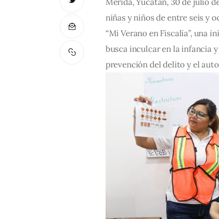
Mérida, Yucatán, 30 de julio d
niñas y niños de entre seis y 
“Mi Verano en Fiscalía”, una in
busca inculcar en la infancia y
prevención del delito y el au