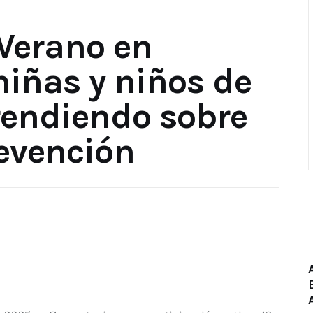
Verano en
niñas y niños de
rendiendo sobre
revención