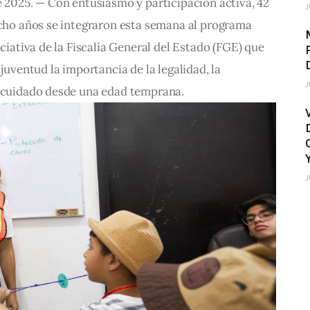
e 2025. — Con entusiasmo y participación activa, 42 
J
ocho años se integraron esta semana al programa 
iciativa de la Fiscalía General del Estado (FGE) que 
 juventud la importancia de la legalidad, la 
J
tocuidado desde una edad temprana.
J