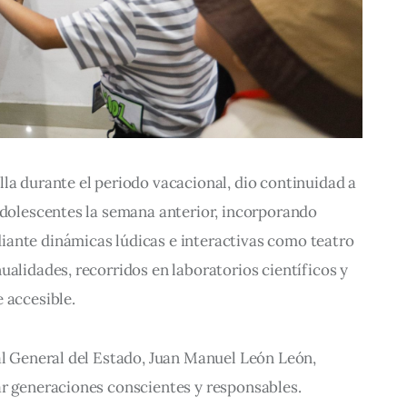
la durante el periodo vacacional, dio continuidad a 
adolescentes la semana anterior, incorporando 
ante dinámicas lúdicas e interactivas como teatro 
ualidades, recorridos en laboratorios científicos y 
 accesible.
al General del Estado, Juan Manuel León León, 
ar generaciones conscientes y responsables. 