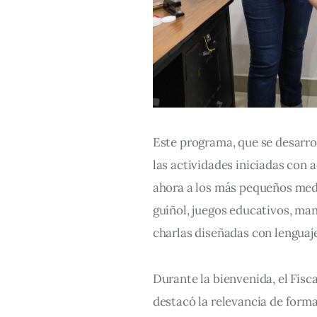
Este programa, que se desarrol
las actividades iniciadas con 
ahora a los más pequeños medi
guiñol, juegos educativos, man
charlas diseñadas con lenguaje
Durante la bienvenida, el Fisc
destacó la relevancia de form