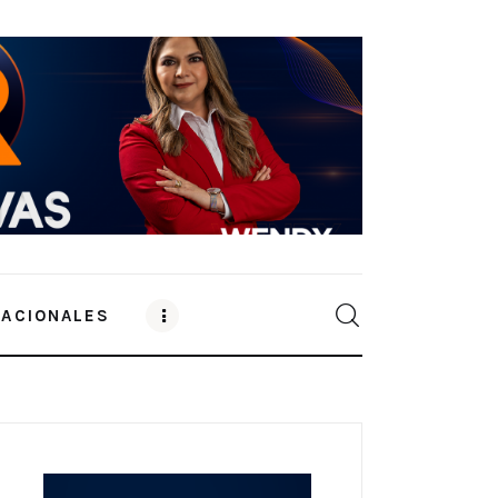
NACIONALES
0
Comments
SHARE POST