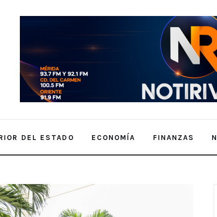
RIOR DEL ESTADO
ECONOMÍA
FINANZAS
s de 6 a 8 años aprendiendo sobre