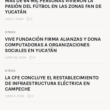
MÁS DE 64 MIL PERSONAS VIVIERON LA
PASIÓN DEL FÚTBOL EN LAS ZONAS FAN DE
YUCATÁN
JULIO 7, 2026
0
OTROS
VIVE FUNDACIÓN FIRMA ALIANZAS Y DONA
COMPUTADORAS A ORGANIZACIONES
SOCIALES EN YUCATÁN
JUNIO 30, 2026
0
OTROS
LA CFE CONCLUYE EL RESTABLECIMIENTO
DE INFRAESTRUCTURA ELÉCTRICA EN
CAMPECHE
JUNIO 4, 2026
0