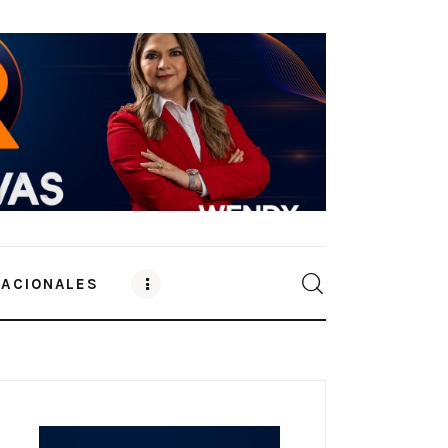
NACIONALES
0
Comments
SHARE POST