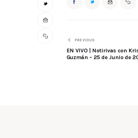
PREVIOUS
EN VIVO | Notirivas con Kri
Guzmán – 25 de Junio de 2