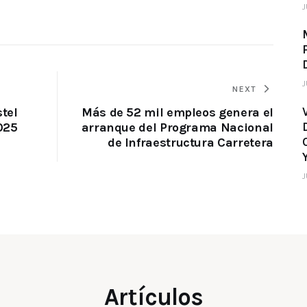
J
J
NEXT
stel
Más de 52 mil empleos genera el
025
arranque del Programa Nacional
de Infraestructura Carretera
J
Artículos