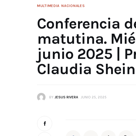
MULTIMEDIA
NACIONALES
Conferencia d
matutina. Mié
junio 2025 | P
Claudia Shei
BY
JESUS RIVERA
JUNIO 25, 2025