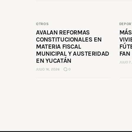
OTROS
DEPOR
AVALAN REFORMAS
MÁS
CONSTITUCIONALES EN
VIVI
MATERIA FISCAL
FÚT
MUNICIPAL Y AUSTERIDAD
FAN
EN YUCATÁN
JULIO 7
JULIO 16, 2026
0