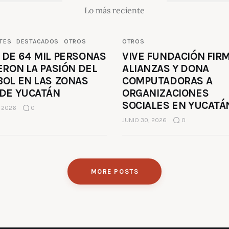
Lo más reciente
TES
DESTACADOS
OTROS
OTROS
 DE 64 MIL PERSONAS
VIVE FUNDACIÓN FIR
ERON LA PASIÓN DEL
ALIANZAS Y DONA
BOL EN LAS ZONAS
COMPUTADORAS A
 DE YUCATÁN
ORGANIZACIONES
SOCIALES EN YUCATÁ
, 2026
0
JUNIO 30, 2026
0
MORE POSTS