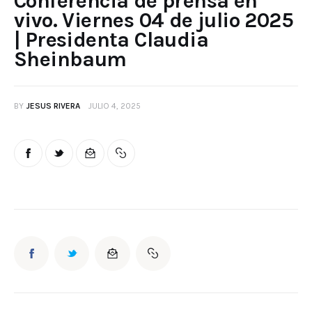
Conferencia de prensa en
vivo. Viernes 04 de julio 2025
| Presidenta Claudia
Sheinbaum
BY
JESUS RIVERA
JULIO 4, 2025