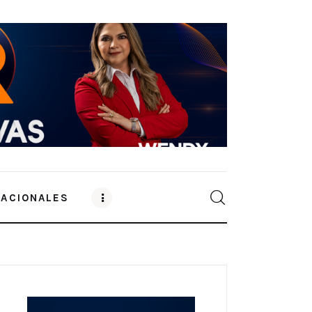
NACIONALES
0
Comments
SHARE POST