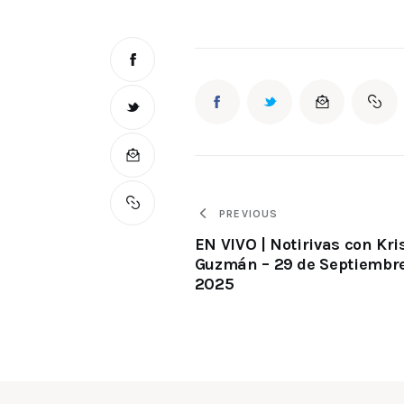
PREVIOUS
EN VIVO | Notirivas con Kri
Guzmán – 29 de Septiembr
2025