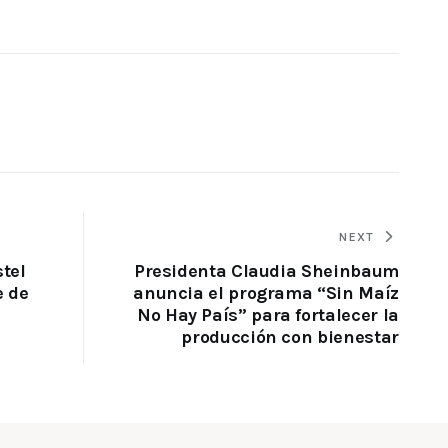
NEXT
stel
Presidenta Claudia Sheinbaum
e de
anuncia el programa “Sin Maíz
No Hay País” para fortalecer la
producción con bienestar