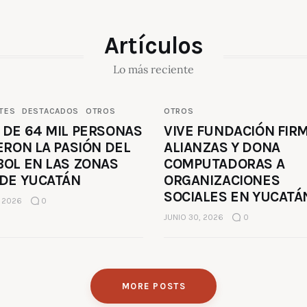
Artículos
Lo más reciente
TES
DESTACADOS
OTROS
OTROS
 DE 64 MIL PERSONAS
VIVE FUNDACIÓN FIR
ERON LA PASIÓN DEL
ALIANZAS Y DONA
BOL EN LAS ZONAS
COMPUTADORAS A
 DE YUCATÁN
ORGANIZACIONES
SOCIALES EN YUCATÁ
, 2026
0
JUNIO 30, 2026
0
MORE POSTS