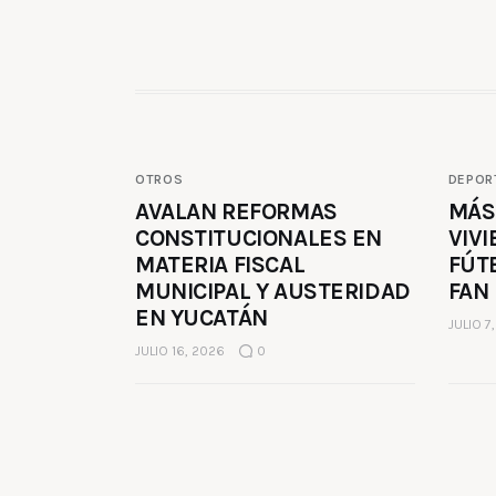
OTROS
DEPOR
AVALAN REFORMAS
MÁS
CONSTITUCIONALES EN
VIVI
MATERIA FISCAL
FÚT
MUNICIPAL Y AUSTERIDAD
FAN
EN YUCATÁN
JULIO 7
JULIO 16, 2026
0