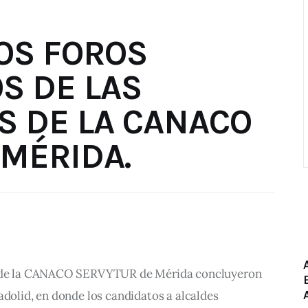
OS FOROS
S DE LAS
S DE LA CANACO
MÉRIDA.
es de la CANACO SERVYTUR de Mérida concluyeron 
adolid, en donde los candidatos a alcaldes 