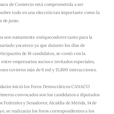
Cámara de Comercio está comprometida a ser 
sobre todo en una elección tan importante como la 
 de junio.
os son sumamente enriquecedores tanto para la 
ariado yucateco ya que durante los días de 
rticipación de 18 candidatos, se contó con la 
entre empresarios socios e invitados especiales, 
nes tuvieron más de 6 mil y 15,800 interacciones.
o darán inició los Foros Democráticos CANACO 
primeros convocados son los candidatos a diputados 
os Federales y Senadores; Alcaldía de Mérida, 14 de 
o, se realizarán los foros correspondientes a los 