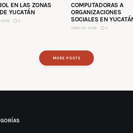
BOL EN LAS ZONAS
COMPUTADORAS A
 DE YUCATÁN
ORGANIZACIONES
SOCIALES EN YUCATÁ
, 2026
0
JUNIO 30, 2026
0
MORE POSTS
EGORÍAS