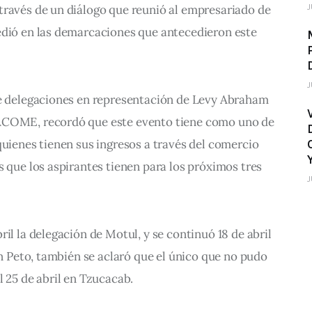
J
través de un diálogo que reunió al empresariado de 
edió en las demarcaciones que antecedieron este 
J
de delegaciones en representación de Levy Abraham 
ACOME, recordó que este evento tiene como uno de 
quienes tienen sus ingresos a través del comercio 
s que los aspirantes tienen para los próximos tres 
J
il la delegación de Motul, y se continuó 18 de abril 
en Peto, también se aclaró que el único que no pudo 
l 25 de abril en Tzucacab.