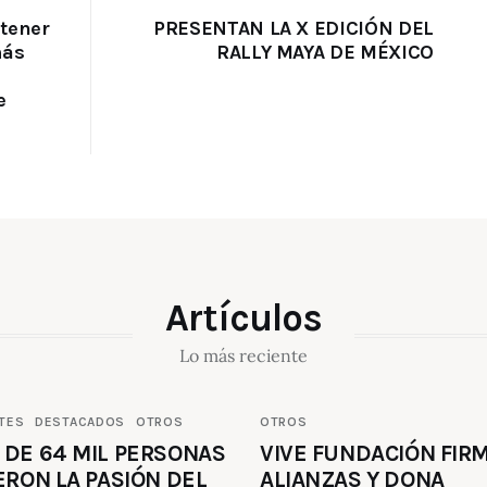
ntener
PRESENTAN LA X EDICIÓN DEL
más
RALLY MAYA DE MÉXICO
e
Artículos
Lo más reciente
TES
DESTACADOS
OTROS
OTROS
 DE 64 MIL PERSONAS
VIVE FUNDACIÓN FIR
ERON LA PASIÓN DEL
ALIANZAS Y DONA