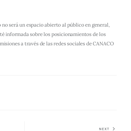
no será un espacio abierto al público en general, 
sté informada sobre los posicionamientos de los 
smisiones a través de las redes sociales de CANACO 
NEXT