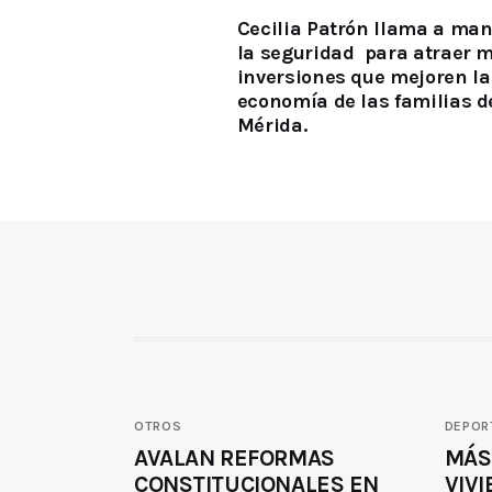
Cecilia Patrón llama a ma
la seguridad para atraer 
inversiones que mejoren la
economía de las familias d
Mérida.
OTROS
DEPOR
AVALAN REFORMAS
MÁS
CONSTITUCIONALES EN
VIVI