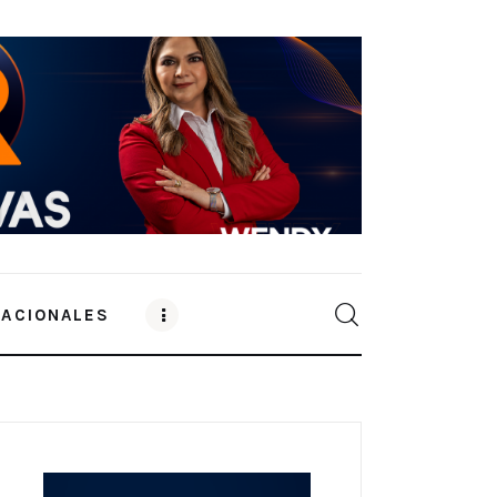
NACIONALES
0
Comments
SHARE POST