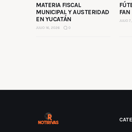
MATERIA FISCAL
FÚT
MUNICIPAL Y AUSTERIDAD
FAN
EN YUCATÁN
JULIO 7
JULIO 16, 2026
0
CAT