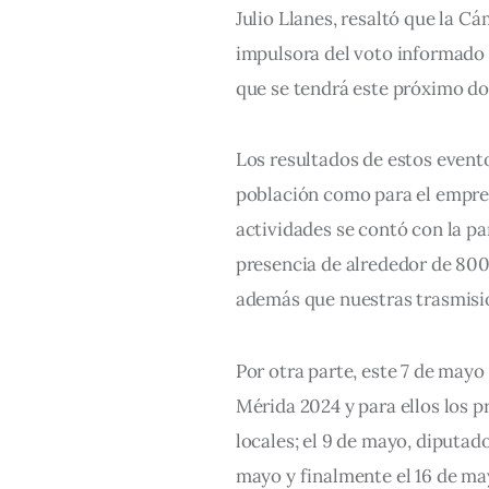
Julio Llanes, resaltó que la 
impulsora del voto informado 
que se tendrá este próximo dos
Los resultados de estos event
población como para el empres
actividades se contó con la pa
presencia de alrededor de 800 
además que nuestras trasmisio
Por otra parte, este 7 de may
Mérida 2024 y para ellos los 
locales; el 9 de mayo, diputad
mayo y finalmente el 16 de may