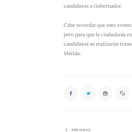
candidatos a Gobernador.
Cabe recordar que este evento 
pero para que la ciudadanía e
candidatos se realizarán tran
Mérida.
PREVIOUS