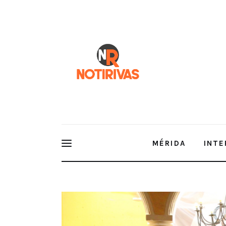
Mérida
Interior del Estado
Economía
Finanzas
Nacionales
Multimedia
MÉRIDA
INTE
Espectáculos
CONCLUYEN LOS FOROS DEMOCRÁTICOS DE LAS D
DE MÉRIDA.