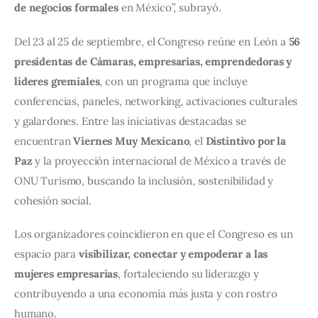
de negocios formales
 en México”, subrayó.
Del 23 al 25 de septiembre, el Congreso reúne en León a 
56 
presidentas de Cámaras, empresarias, emprendedoras y 
líderes gremiales
, con un programa que incluye 
conferencias, paneles, networking, activaciones culturales 
y galardones. Entre las iniciativas destacadas se 
encuentran 
Viernes Muy Mexicano
, el 
Distintivo por la 
Paz
 y la proyección internacional de México a través de 
ONU Turismo, buscando la inclusión, sostenibilidad y 
cohesión social.
Los organizadores coincidieron en que el Congreso es un 
espacio para 
visibilizar, conectar y empoderar a las 
mujeres empresarias
, fortaleciendo su liderazgo y 
contribuyendo a una economía más justa y con rostro 
humano.