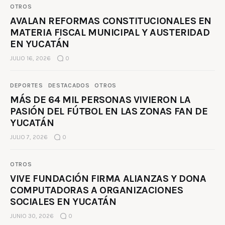
OTROS
AVALAN REFORMAS CONSTITUCIONALES EN
MATERIA FISCAL MUNICIPAL Y AUSTERIDAD
EN YUCATÁN
JULIO 16, 2026
0
DEPORTES
DESTACADOS
OTROS
MÁS DE 64 MIL PERSONAS VIVIERON LA
PASIÓN DEL FÚTBOL EN LAS ZONAS FAN DE
YUCATÁN
JULIO 7, 2026
0
OTROS
VIVE FUNDACIÓN FIRMA ALIANZAS Y DONA
COMPUTADORAS A ORGANIZACIONES
SOCIALES EN YUCATÁN
JUNIO 30, 2026
0