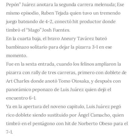
Pepón” Juárez anotara la segunda carrera melenuda; Ese
mismo episodio, Ruben Tejada quien tuvo un tremendo
juego bateando de 4-2, conectó hit productor donde
timbró el “Mago” Josh Fuentes.
En la cuarta baja, el bravo Aneury Tavárez bateó
bambinazo solitario para dejar la pizarra 3-1 en ese
momento.
Fue en la sexta entrada, cuando los felinos ampliaron la
pizarra con rally de tres carreras, primero con doblete de
Art Charles donde anotó Tomo Otosaka, y después con
panorámico peponazo de Luis Juárez quien dejó el
encuentro 6-1.
Ya en la apertura del noveno capítulo, Luis Juárez pegó
rico doblete siendo sustituido por Ángel Camacho, quien
timbró en el pentágono con hit de Norberto Obeso para el
7-1.