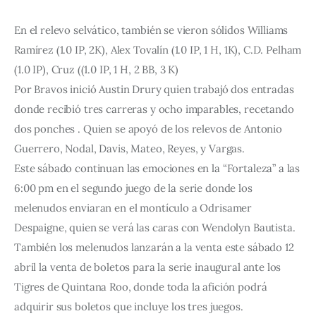
En el relevo selvático, también se vieron sólidos Williams
Ramírez (1.0 IP, 2K), Alex Tovalín (1.0 IP, 1 H, 1K), C.D. Pelham
(1.0 IP), Cruz ((1.0 IP, 1 H, 2 BB, 3 K)
Por Bravos inició Austin Drury quien trabajó dos entradas
donde recibió tres carreras y ocho imparables, recetando
dos ponches . Quien se apoyó de los relevos de Antonio
Guerrero, Nodal, Davis, Mateo, Reyes, y Vargas.
Este sábado continuan las emociones en la “Fortaleza” a las
6:00 pm en el segundo juego de la serie donde los
melenudos enviaran en el montículo a Odrisamer
Despaigne, quien se verá las caras con Wendolyn Bautista.
También los melenudos lanzarán a la venta este sábado 12
abril la venta de boletos para la serie inaugural ante los
Tigres de Quintana Roo, donde toda la afición podrá
adquirir sus boletos que incluye los tres juegos.