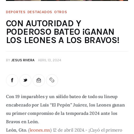
DEPORTES
DESTACADOS
OTROS
CON AUTORIDAD Y
PODEROSO BATEO ¡GANAN
LOS LEONES A LOS BRAVOS!
BY
JESUS RIVERA
ABRIL 13, 2024
Con 19 imparables y un sólido bateo de todo su lineup
encabezado por Luis “El Pepón” Juárez, los Leones ganan
su primer compromiso de la temporada 2024 ante los
Bravos en León.
León, Gto.
(
leones.mx
) 12 de abril 2024.- ¡Cayó el primero