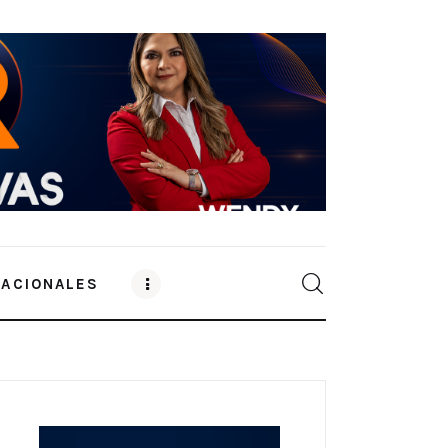
NACIONALES
0
Comments
SHARE POST