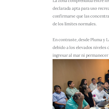
La zona comprendida entre lo
declarada apta para uso recrea
confirmarse que las concentra
de los límites normales.
En contraste, desde Pluma y Lá
debido a los elevados niveles 
ingresar al mar ni permanecer e