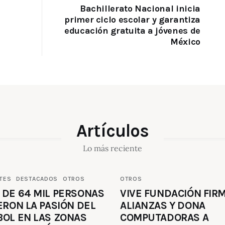
Bachillerato Nacional inicia
primer ciclo escolar y garantiza
educación gratuita a jóvenes de
México
Artículos
Lo más reciente
TES
DESTACADOS
OTROS
OTROS
 DE 64 MIL PERSONAS
VIVE FUNDACIÓN FIR
ERON LA PASIÓN DEL
ALIANZAS Y DONA
BOL EN LAS ZONAS
COMPUTADORAS A