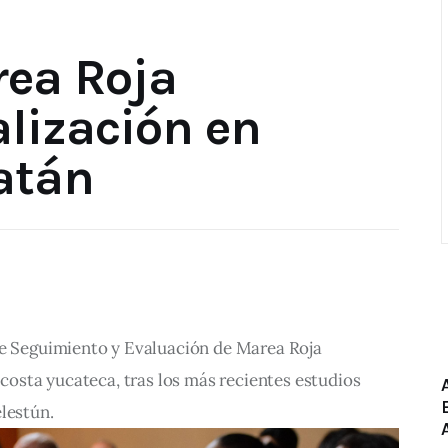
rea Roja
alización en
atán
de Seguimiento y Evaluación de Marea Roja 
 costa yucateca, tras los más recientes estudios 
lestún.