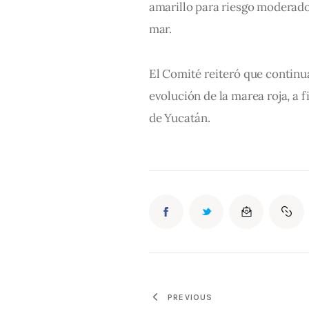
amarillo para riesgo moderado 
mar.
El Comité reiteró que continu
evolución de la marea roja, a f
de Yucatán.
PREVIOUS