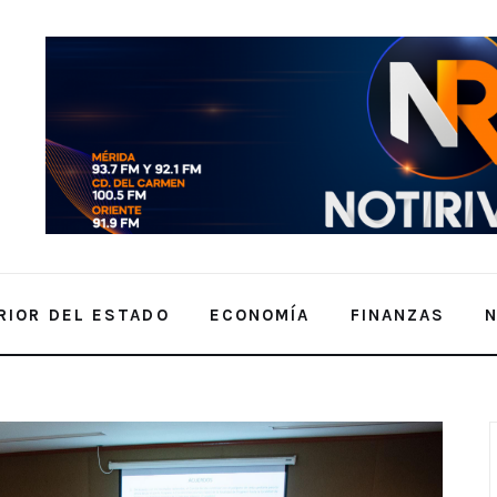
RIOR DEL ESTADO
ECONOMÍA
FINANZAS
eñalización en playas de Yucatán