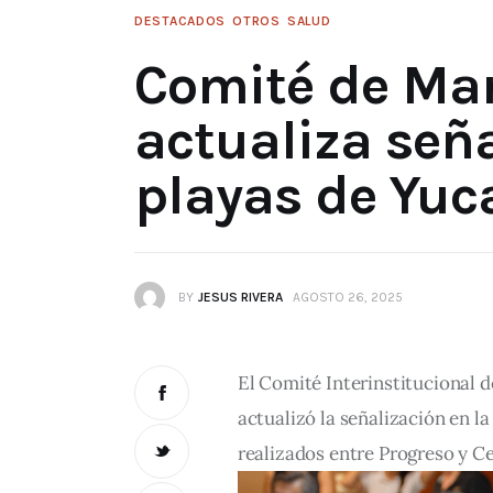
DESTACADOS
OTROS
SALUD
Comité de Ma
actualiza señ
playas de Yuc
BY
JESUS RIVERA
AGOSTO 26, 2025
El Comité Interinstitucional 
actualizó la señalización en la
realizados entre Progreso y Ce