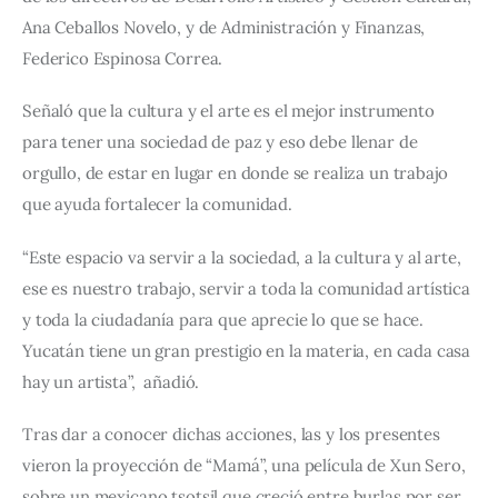
Ana Ceballos Novelo, y de Administración y Finanzas, 
Federico Espinosa Correa.
Señaló que la cultura y el arte es el mejor instrumento 
para tener una sociedad de paz y eso debe llenar de 
orgullo, de estar en lugar en donde se realiza un trabajo 
que ayuda fortalecer la comunidad.
“Este espacio va servir a la sociedad, a la cultura y al arte, 
ese es nuestro trabajo, servir a toda la comunidad artística 
y toda la ciudadanía para que aprecie lo que se hace. 
Yucatán tiene un gran prestigio en la materia, en cada casa 
hay un artista”,  añadió.
Tras dar a conocer dichas acciones, las y los presentes 
vieron la proyección de “Mamá”, una película de Xun Sero, 
sobre un mexicano tsotsil que creció entre burlas por ser 