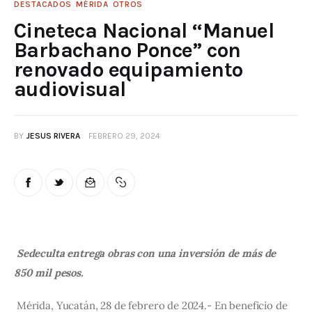
DESTACADOS
MÉRIDA
OTROS
Cineteca Nacional “Manuel
Barbachano Ponce” con
renovado equipamiento
audiovisual
BY
JESUS RIVERA
FEBRERO 29, 2024
Sedeculta entrega obras con una inversión de más de 
850 mil pesos.
Mérida, Yucatán, 28 de febrero de 2024.- En beneficio de 