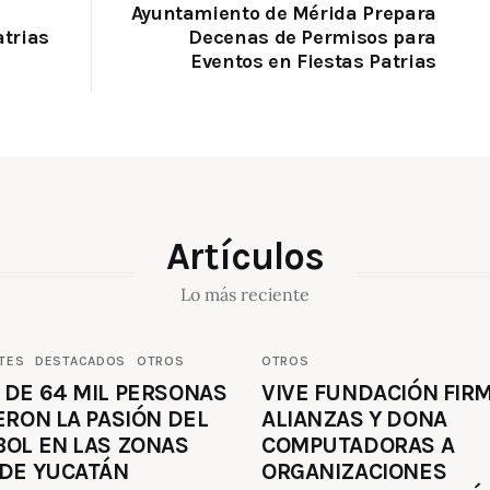
Ayuntamiento de Mérida Prepara
atrias
Decenas de Permisos para
Eventos en Fiestas Patrias
Artículos
Lo más reciente
TES
DESTACADOS
OTROS
OTROS
 DE 64 MIL PERSONAS
VIVE FUNDACIÓN FIR
ERON LA PASIÓN DEL
ALIANZAS Y DONA
BOL EN LAS ZONAS
COMPUTADORAS A
 DE YUCATÁN
ORGANIZACIONES