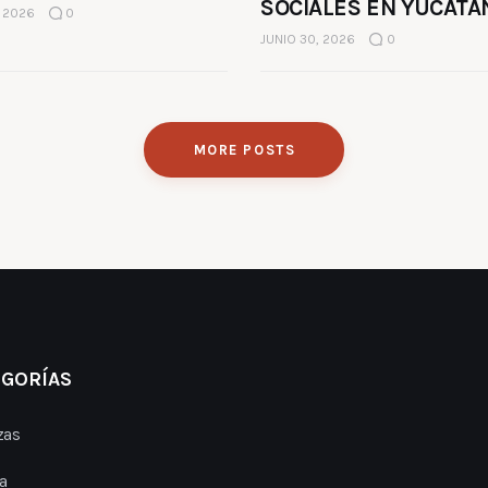
SOCIALES EN YUCATÁ
, 2026
0
JUNIO 30, 2026
0
MORE POSTS
EGORÍAS
zas
a