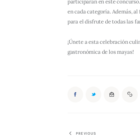
participarán en este concurso.
en cada categoría. Además, al 
para el disfrute de todas las f
¡Únete a esta celebración culi
gastronómica de los mayas!
PREVIOUS