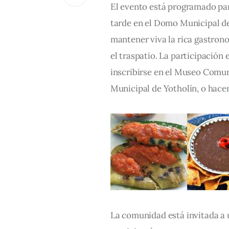
El evento está programado par
tarde en el Domo Municipal de 
mantener viva la rica gastrono
el traspatio. La participación 
inscribirse en el Museo Comuni
Municipal de Yotholín, o hacer
La comunidad está invitada a u