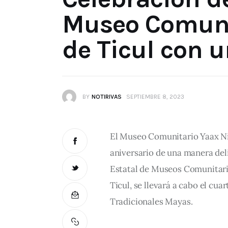
Museo Comuni
de Ticul con 
BY
NOTIRIVAS
SEPTIEMBRE 8, 2023
El Museo Comunitario Yaax Nic
aniversario de una manera deli
Estatal de Museos Comunitari
Ticul, se llevará a cabo el cu
Tradicionales Mayas.