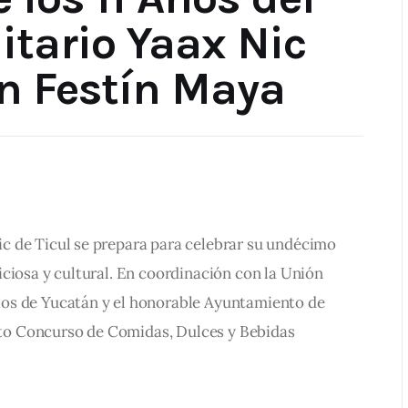
tario Yaax Nic
un Festín Maya
 de Ticul se prepara para celebrar su undécimo 
ciosa y cultural. En coordinación con la Unión 
os de Yucatán y el honorable Ayuntamiento de 
arto Concurso de Comidas, Dulces y Bebidas 