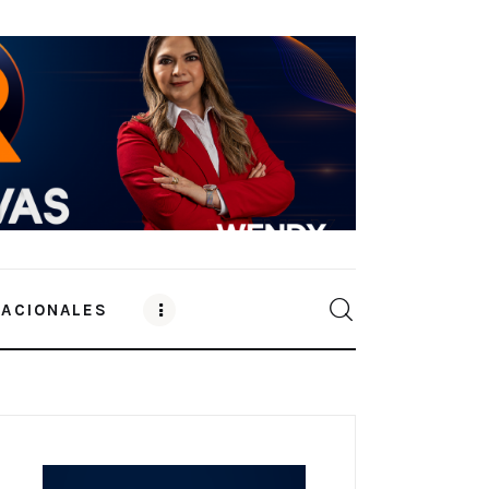
NACIONALES
0
Comments
SHARE POST