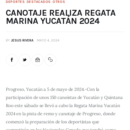
DEPORTES
DESTACADOS
OTROS
CANOTAJE REALIZA REGATA
MARINA YUCATÁN 2024
BY
JESUS RIVERA
MAYO 4, 2024
Progreso, Yucatán a 5 de mayo de 2024.-Con la 
participación de unos 150 canoístas de Yucatán y Quintana 
Roo este sábado se llevó a cabo la Regata Marina Yucatán 
2024 en la pista de remo y canotaje de Progreso, donde 
comenzó la preparación de los deportistas que 
competirán en los Nacionales Conade que tendrá como 