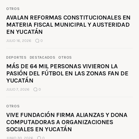
OTROS
AVALAN REFORMAS CONSTITUCIONALES EN
MATERIA FISCAL MUNICIPAL Y AUSTERIDAD
EN YUCATÁN
JULIO 16, 2026
0
DEPORTES
DESTACADOS
OTROS
MÁS DE 64 MIL PERSONAS VIVIERON LA
PASIÓN DEL FÚTBOL EN LAS ZONAS FAN DE
YUCATÁN
JULIO 7, 2026
0
OTROS
VIVE FUNDACIÓN FIRMA ALIANZAS Y DONA
COMPUTADORAS A ORGANIZACIONES
SOCIALES EN YUCATÁN
JUNIO 30, 2026
0