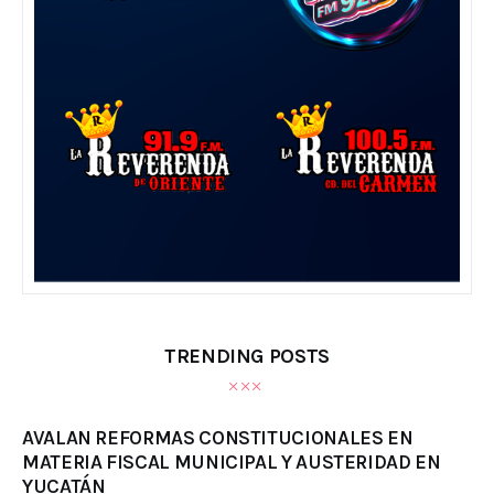
TRENDING POSTS
AVALAN REFORMAS CONSTITUCIONALES EN
MATERIA FISCAL MUNICIPAL Y AUSTERIDAD EN
YUCATÁN