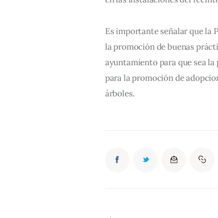
Es importante señalar que la 
la promoción de buenas práctic
ayuntamiento para que sea l
para la promoción de adopcion
árboles.