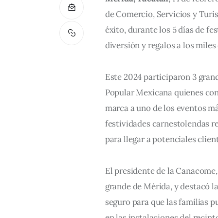
de Comercio, Servicios y Turi
éxito, durante los 5 días de fes
diversión y regalos a los miles
Este 2024 participaron 3 grand
Popular Mexicana quienes co
marca a uno de los eventos má
festividades carnestolendas r
para llegar a potenciales clie
El presidente de la Canacome, 
grande de Mérida, y destacó l
seguro para que las familias p
en las instalaciones del recint