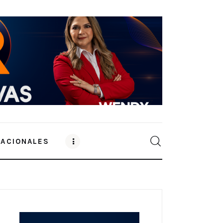
NACIONALES
0
Comments
SHARE POST