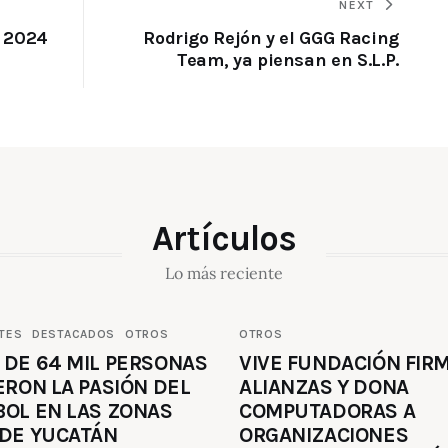
NEXT
e 2024
Rodrigo Rejón y el GGG Racing
Team, ya piensan en S.L.P.
Artículos
Lo más reciente
TES
DESTACADOS
OTROS
OTROS
 DE 64 MIL PERSONAS
VIVE FUNDACIÓN FIR
ERON LA PASIÓN DEL
ALIANZAS Y DONA
BOL EN LAS ZONAS
COMPUTADORAS A
 DE YUCATÁN
ORGANIZACIONES