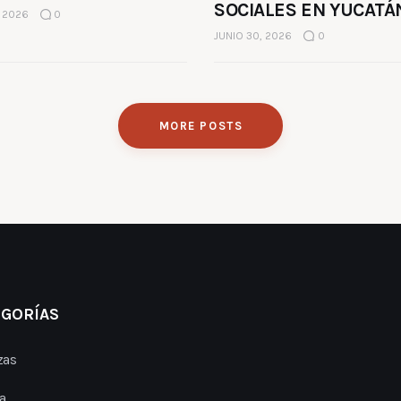
SOCIALES EN YUCATÁ
, 2026
0
JUNIO 30, 2026
0
MORE POSTS
EGORÍAS
zas
a