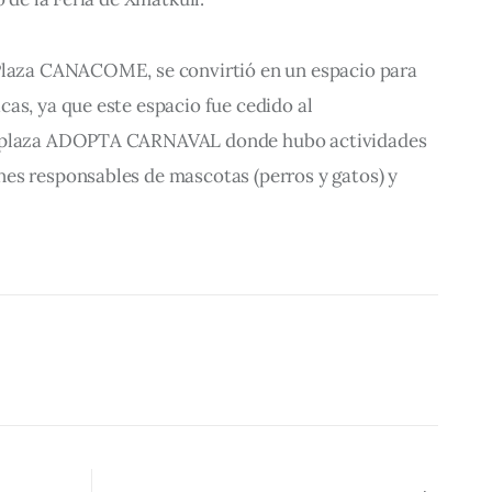
Plaza CANACOME, se convirtió en un espacio para 
as, ya que este espacio fue cedido al 
a plaza ADOPTA CARNAVAL donde hubo actividades 
es responsables de mascotas (perros y gatos) y 