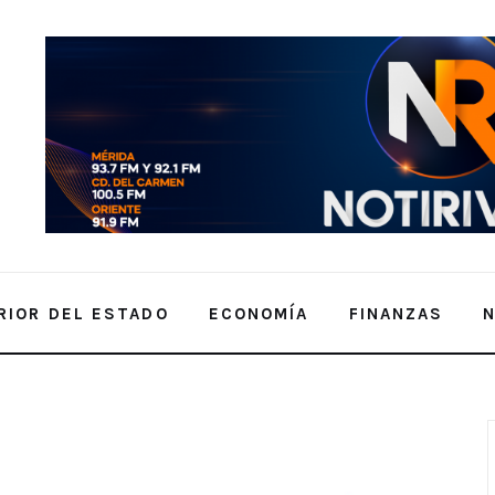
RIOR DEL ESTADO
ECONOMÍA
FINANZAS
icipación en el Carnaval de Mérida