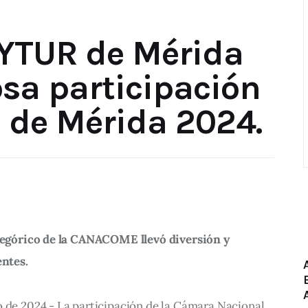
YTUR de Mérida
osa participación
l de Mérida 2024.
alegórico de la CANACOME llevó diversión y 
entes.
ro de 2024.- La participación de la Cámara Nacional 