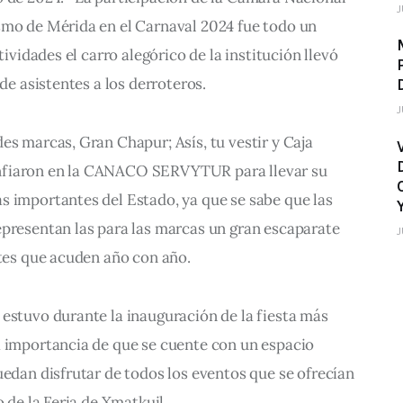
J
smo de Mérida en el Carnaval 2024 fue todo un 
tividades el carro alegórico de la institución llevó 
 de asistentes a los derroteros.
J
es marcas, Gran Chapur; Asís, tu vestir y Caja 
nfiaron en la CANACO SERVYTUR para llevar su 
s importantes del Estado, ya que se sabe que las 
epresentan las para las marcas un gran escaparate 
J
ntes que acuden año con año.
estuvo durante la inauguración de la fiesta más 
a importancia de que se cuente con un espacio 
uedan disfrutar de todos los eventos que se ofrecían 
o de la Feria de Xmatkuil.