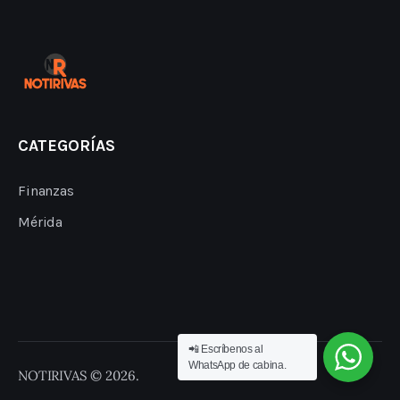
CATEGORÍAS
Finanzas
Mérida
📲 Escríbenos al
WhatsApp de cabina.
NOTIRIVAS © 2026.