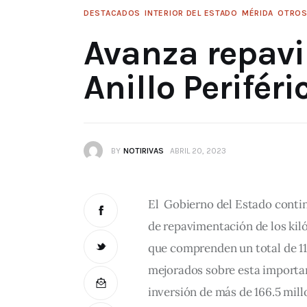
DESTACADOS
INTERIOR DEL ESTADO
MÉRIDA
OTRO
Avanza repav
Anillo Perifér
BY
NOTIRIVAS
ABRIL 20, 2023
El  Gobierno del Estado contin
de repavimentación de los kiló
que comprenden un total de 11
mejorados sobre esta important
inversión de más de 166.5 mill