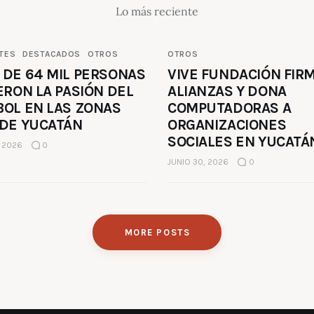
Lo más reciente
TES
DESTACADOS
OTROS
OTROS
 DE 64 MIL PERSONAS
VIVE FUNDACIÓN FIR
ERON LA PASIÓN DEL
ALIANZAS Y DONA
BOL EN LAS ZONAS
COMPUTADORAS A
 DE YUCATÁN
ORGANIZACIONES
SOCIALES EN YUCATÁ
, 2026
0
JUNIO 30, 2026
0
MORE POSTS