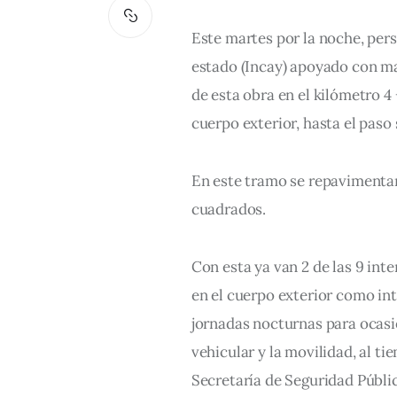
Este martes por la noche, pers
estado (Incay) apoyado con m
de esta obra en el kilómetro 4 +
cuerpo exterior, hasta el paso
En este tramo se repavimentará
cuadrados.
Con esta ya van 2 de las 9 int
en el cuerpo exterior como inte
jornadas nocturnas para ocasi
vehicular y la movilidad, al t
Secretaría de Seguridad Públic