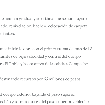
 de manera gradual y se estima que se concluyan en 
esado, renivelación, bacheo, colocación de carpeta 
mientos. 
nes inició la obra con el primer tramo de más de 1.3 
arriles de baja velocidad y central del cuerpo 
nera El Roble y hasta antes de la salida a Campeche.
destinando recursos por 55 millones de pesos.
el cuerpo exterior bajando el paso superior 
echén y termina antes del paso superior vehicular 