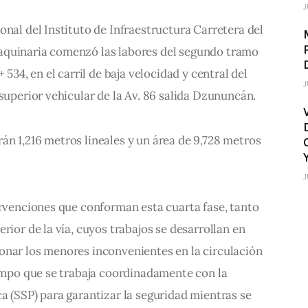
J
onal del Instituto de Infraestructura Carretera del 
aquinaria comenzó las labores del segundo tramo 
 534, en el carril de baja velocidad y central del 
J
 superior vehicular de la Av. 86 salida Dzununcán. 
n 1,216 metros lineales y un área de 9,728 metros 
J
ervenciones que conforman esta cuarta fase, tanto 
rior de la vía, cuyos trabajos se desarrollan en 
onar los menores inconvenientes en la circulación 
iempo que se trabaja coordinadamente con la 
a (SSP) para garantizar la seguridad mientras se 