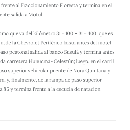
 frente al Fraccionamiento Floresta y termina en el 
ente salida a Motul.
amo que va del kilómetro 31 + 100 – 31 + 400, que es 
n; de la Chevrolet Periférico hasta antes del motel 
paso peatonal salida al banco Susulá y termina antes 
lida carretera Hunucmá- Celestún; luego, en el carril 
paso superior vehicular puente de Nora Quintana y 
ra; y, finalmente, de la rampa de paso superior 
a 86 y termina frente a la escuela de natación 