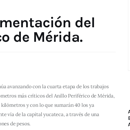
S
imentación del
ico de Mérida.
úa avanzando con la cuarta etapa de los trabajos 
metros más críticos del Anillo Periférico de Mérida, 
 kilómetros y con lo que sumarán 40 los ya 
e vía de la capital yucateca, a través de una 
ones de pesos.