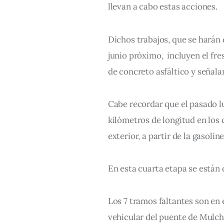
llevan a cabo estas acciones. 
Dichos trabajos, que se harán
junio próximo,  incluyen el fr
de concreto asfáltico y señala
Cabe recordar que el pasado lu
kilómetros de longitud en los c
exterior, a partir de la gasoli
En esta cuarta etapa se están 
Los 7 tramos faltantes son en 
vehicular del puente de Mulch