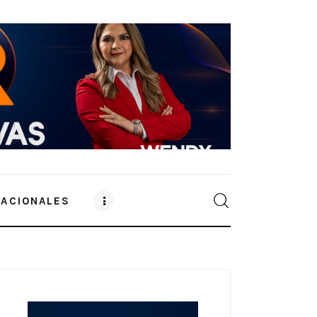
NACIONALES
0
Comments
SHARE POST