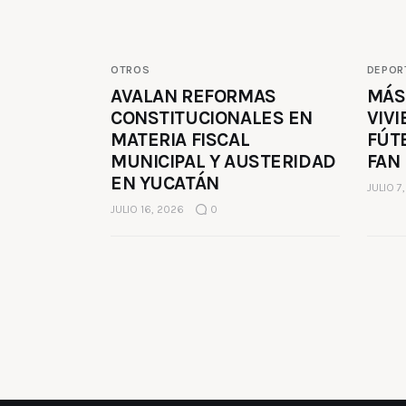
OTROS
DEPOR
AVALAN REFORMAS
MÁS
CONSTITUCIONALES EN
VIVI
MATERIA FISCAL
FÚT
MUNICIPAL Y AUSTERIDAD
FAN
EN YUCATÁN
JULIO 7
JULIO 16, 2026
0