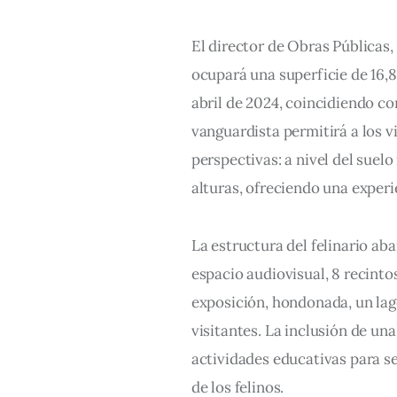
El director de Obras Públicas,
ocupará una superficie de 16,
abril de 2024, coincidiendo con
vanguardista permitirá a los vi
perspectivas: a nivel del suel
alturas, ofreciendo una experi
La estructura del felinario aba
espacio audiovisual, 8 recinto
exposición, hondonada, un lago
visitantes. La inclusión de una 
actividades educativas para se
de los felinos.