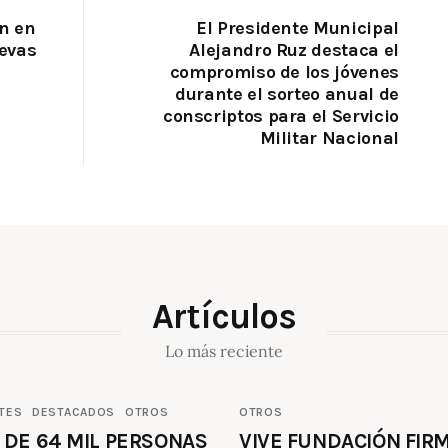
án en
El Presidente Municipal
evas
Alejandro Ruz destaca el
compromiso de los jóvenes
durante el sorteo anual de
conscriptos para el Servicio
Militar Nacional
Artículos
Lo más reciente
TES
DESTACADOS
OTROS
OTROS
 DE 64 MIL PERSONAS
VIVE FUNDACIÓN FIR