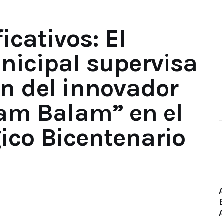
icativos: El
nicipal supervisa
ón del innovador
lam Balam” en el
ico Bicentenario