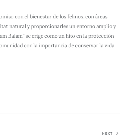
iso con el bienestar de los felinos, con áreas 
itat natural y proporcionarles un entorno amplio y 
lam Balam” se erige como un hito en la protección 
comunidad con la importancia de conservar la vida 
NEXT