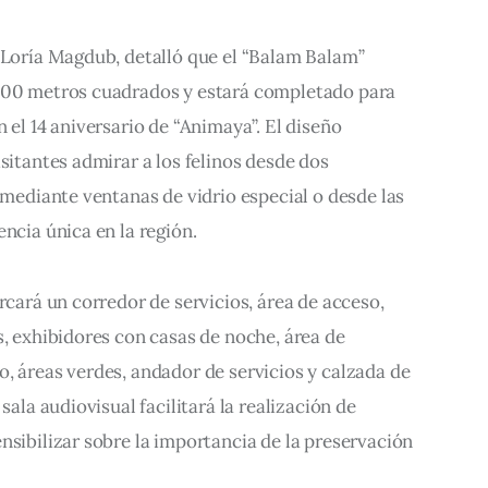
 Loría Magdub, detalló que el “Balam Balam” 
800 metros cuadrados y estará completado para 
 el 14 aniversario de “Animaya”. El diseño 
sitantes admirar a los felinos desde dos 
o mediante ventanas de vidrio especial o desde las 
encia única en la región.
rcará un corredor de servicios, área de acceso, 
s, exhibidores con casas de noche, área de 
, áreas verdes, andador de servicios y calzada de 
sala audiovisual facilitará la realización de 
nsibilizar sobre la importancia de la preservación 