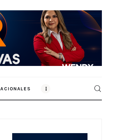
NACIONALES
0
Comments
SHARE POST