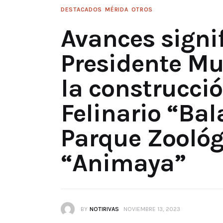
DESTACADOS
MÉRIDA
OTROS
Avances signif
Presidente Mu
la construcci
Felinario “Ba
Parque Zoológ
“Animaya”
BY
NOTIRIVAS
NOVIEMBRE 13, 2023