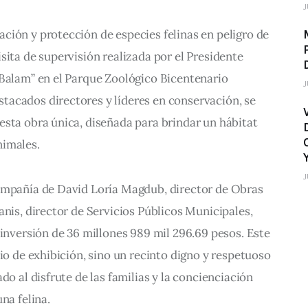
J
ción y protección de especies felinas en peligro de 
sita de supervisión realizada por el Presidente 
 Balam” en el Parque Zoológico Bicentenario 
J
acados directores y líderes en conservación, se 
sta obra única, diseñada para brindar un hábitat 
nimales.
J
ompañía de David Loría Magdub, director de Obras 
anis, director de Servicios Públicos Municipales, 
 inversión de 36 millones 989 mil 296.69 pesos. Este 
cio de exhibición, sino un recinto digno y respetuoso 
do al disfrute de las familias y la concienciación 
na felina.