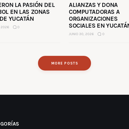
ERON LA PASIÓN DEL
ALIANZAS Y DONA
BOL EN LAS ZONAS
COMPUTADORAS A
 DE YUCATÁN
ORGANIZACIONES
SOCIALES EN YUCATÁ
, 2026
0
JUNIO 30, 2026
0
MORE POSTS
EGORÍAS