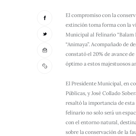
El compromiso con la conserva
extinción toma forma con la vi
Municipal al Felinario “Balam
“Animaya”. Acompañado de dest
constató el 20% de avance de e
óptimo a estos majestuosos a
El Presidente Municipal, en c
Públicas, y José Collado Sober
resaltó la importancia de esta
felinario no solo será un espa
con el entorno natural, destina
sobre la conservación de la fau