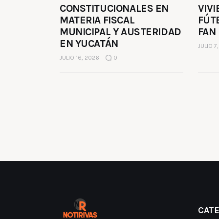
CONSTITUCIONALES EN
VIVI
MATERIA FISCAL
FÚT
MUNICIPAL Y AUSTERIDAD
FAN
EN YUCATÁN
JULIO 7
JULIO 16, 2026
0
CAT