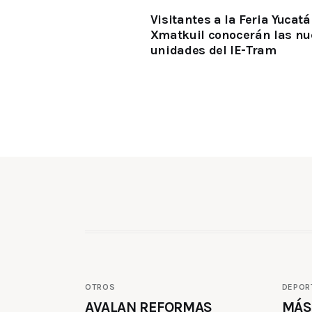
Visitantes a la Feria Yucat
Xmatkuil conocerán las nu
unidades del IE-Tram
OTROS
DEPOR
AVALAN REFORMAS
MÁS