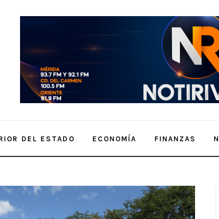
RIOR DEL ESTADO
ECONOMÍA
FINANZAS
pervisa la construcción del innovador
icentenario “Animaya”