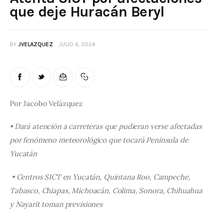
que deje Huracán Beryl
BY
JVELAZQUEZ
JULIO 4, 2024
Por Jacobo Velázquez
• 
Dará atención a carreteras que pudieran verse afectadas 
por fenómeno meteorológico que tocará Península de 
Yucatán
• 
Centros SICT en Yucatán, Quintana Roo, Campeche, 
Tabasco, Chiapas, Michoacán, Colima, Sonora, Chihuahua 
y Nayarit toman previsiones 