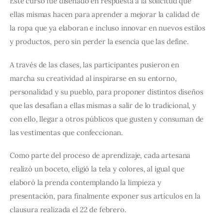
Este curso fue diseñado en respuesta a la solicitud que 
ellas mismas hacen para aprender a mejorar la calidad de 
la ropa que ya elaboran e incluso innovar en nuevos estilos 
y productos, pero sin perder la esencia que las define.
A través de las clases, las participantes pusieron en 
marcha su creatividad al inspirarse en su entorno, 
personalidad y su pueblo, para proponer distintos diseños 
que las desafían a ellas mismas a salir de lo tradicional, y 
con ello, llegar a otros públicos que gusten y consuman de 
las vestimentas que confeccionan.
Como parte del proceso de aprendizaje, cada artesana 
realizó un boceto, eligió la tela y colores, al igual que 
elaboró la prenda contemplando la limpieza y 
presentación, para finalmente exponer sus artículos en la 
clausura realizada el 22 de febrero.