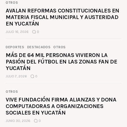
OTROS
AVALAN REFORMAS CONSTITUCIONALES EN
MATERIA FISCAL MUNICIPAL Y AUSTERIDAD
EN YUCATÁN
JULIO 16, 2026
0
DEPORTES
DESTACADOS
OTROS
MÁS DE 64 MIL PERSONAS VIVIERON LA
PASIÓN DEL FÚTBOL EN LAS ZONAS FAN DE
YUCATÁN
JULIO 7, 2026
0
OTROS
VIVE FUNDACIÓN FIRMA ALIANZAS Y DONA
COMPUTADORAS A ORGANIZACIONES
SOCIALES EN YUCATÁN
JUNIO 30, 2026
0