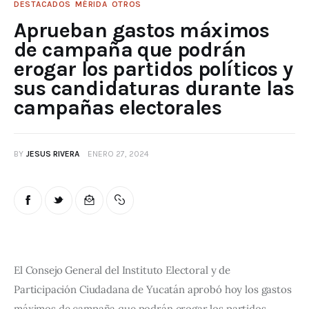
DESTACADOS
MÉRIDA
OTROS
Aprueban gastos máximos
de campaña que podrán
erogar los partidos políticos y
sus candidaturas durante las
campañas electorales
BY
JESUS RIVERA
ENERO 27, 2024
El Consejo General del Instituto Electoral y de 
Participación Ciudadana de Yucatán aprobó hoy los gastos 
máximos de campaña que podrán erogar los partidos 