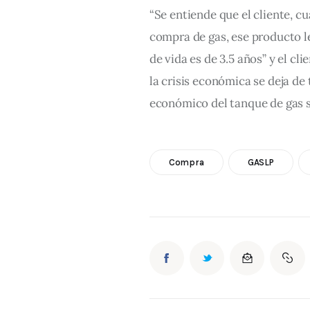
“Se entiende que el cliente, c
compra de gas, ese producto l
de vida es de 3.5 años” y el cl
la crisis económica se deja de
económico del tanque de gas s
Compra
GASLP