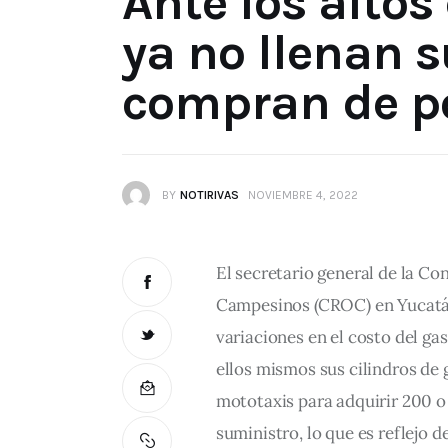
Ante los altos
ya no llenan 
compran de p
BY
NOTIRIVAS
NOVIEMBRE 4, 2022
El secretario general de la C
Campesinos (CROC) en Yucatán
variaciones en el costo del ga
ellos mismos sus cilindros de 
mototaxis para adquirir 200 o 
suministro, lo que es reflejo de