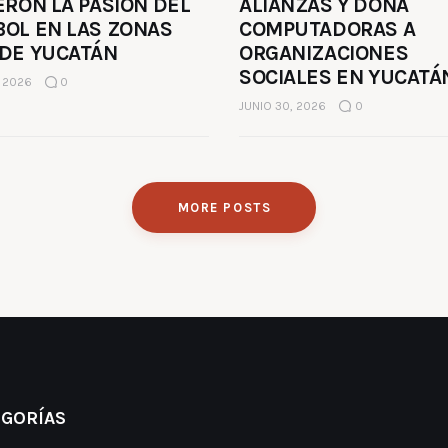
ERON LA PASIÓN DEL
ALIANZAS Y DONA
BOL EN LAS ZONAS
COMPUTADORAS A
 DE YUCATÁN
ORGANIZACIONES
SOCIALES EN YUCATÁ
, 2026
0
JUNIO 30, 2026
0
MORE POSTS
EGORÍAS