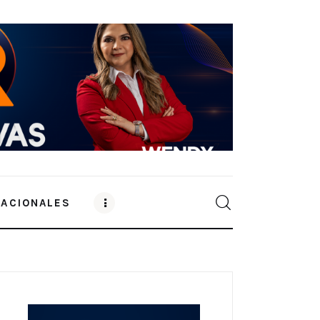
NACIONALES
0
Comments
SHARE POST