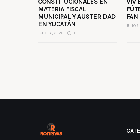
CONSTITUCIONALES EN
VIVI
MATERIA FISCAL
FÚT
MUNICIPAL Y AUSTERIDAD
FAN
EN YUCATÁN
JULIO 7
JULIO 16, 2026
0
CAT