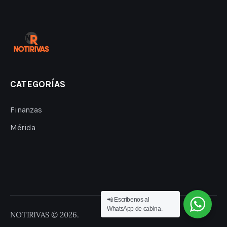
CATEGORÍAS
Finanzas
Mérida
📲 Escríbenos al
WhatsApp de cabina.
NOTIRIVAS © 2026.