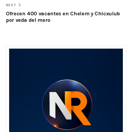
NEXT
Ofrecen 400 vacantes en Chelem y Chicxulub
por veda del mero