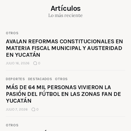
Artículos
Lo más reciente
OTROS
AVALAN REFORMAS CONSTITUCIONALES EN
MATERIA FISCAL MUNICIPAL Y AUSTERIDAD
EN YUCATÁN
JULIO 16, 2026
0
DEPORTES
DESTACADOS
OTROS
MÁS DE 64 MIL PERSONAS VIVIERON LA
PASIÓN DEL FÚTBOL EN LAS ZONAS FAN DE
YUCATÁN
JULIO 7, 2026
0
OTROS