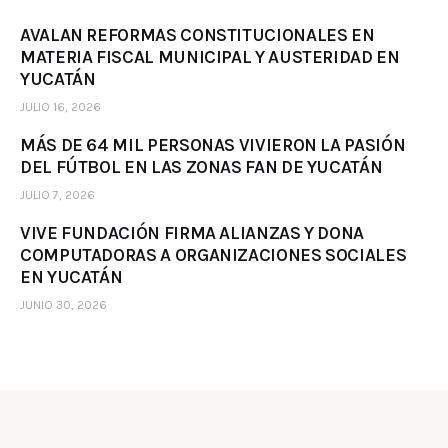
AVALAN REFORMAS CONSTITUCIONALES EN
MATERIA FISCAL MUNICIPAL Y AUSTERIDAD EN
YUCATÁN
JULIO 16, 2026
MÁS DE 64 MIL PERSONAS VIVIERON LA PASIÓN
DEL FÚTBOL EN LAS ZONAS FAN DE YUCATÁN
JULIO 7, 2026
VIVE FUNDACIÓN FIRMA ALIANZAS Y DONA
COMPUTADORAS A ORGANIZACIONES SOCIALES
EN YUCATÁN
JUNIO 30, 2026