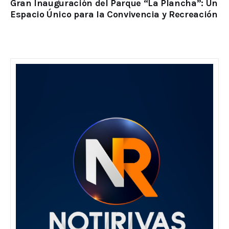
Gran Inauguración del Parque “La Plancha”: Un
Espacio Único para la Convivencia y Recreación