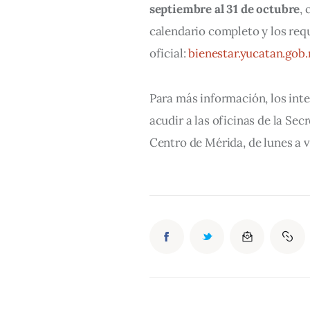
septiembre al 31 de octubre
, 
calendario completo y los requ
oficial: 
bienestar.yucatan.gob
Para más información, los int
acudir a las oficinas de la Secr
Centro de Mérida, de lunes a v