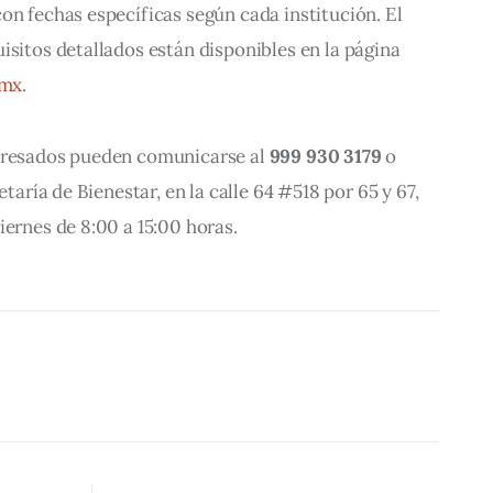
con fechas específicas según cada institución. El 
isitos detallados están disponibles en la página 
.mx
.
eresados pueden comunicarse al 
999 930 3179
 o 
etaría de Bienestar, en la calle 64 #518 por 65 y 67, 
iernes de 8:00 a 15:00 horas.