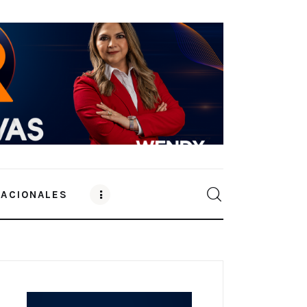
NACIONALES
0
Comments
SHARE POST