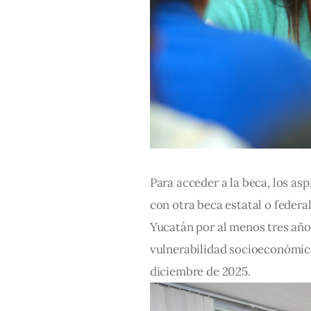
Para acceder a la beca, los as
con otra beca estatal o federa
Yucatán por al menos tres años
vulnerabilidad socioeconómica
diciembre de 2025.