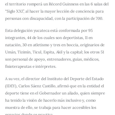
el territorio romperá un Récord Guinness en las 6 salas del 
“Siglo XXI”, al hacer la mayor lección de conciencia para 
personas con discapacidad, con la participación de 700.
Esta delegación yucateca está conformada por 95 
integrantes, 44 de los cuales son deportistas, 11 en 
natación, 30 en atletismo y tres en boccia, originarios de 
Umán, Tizimín, Ticul, Espita, Akil y la capital; los otros 51 
son personal de apoyo, entrenadores, guías, médicos, 
fisioterapeutas e intérpretes.
A su vez, el director del Instituto del Deporte del Estado 
(IDEY), Carlos Sáenz Castillo, afirmó que en la entidad el 
deporte tiene en el Gobernador un aliado, quien siempre 
ha tenido la visión de hacerlo más inclusivo y, como 
muestra de ello, se trabaja para hacer accesibles los 
espacios donde se practica.