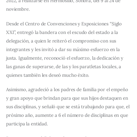
2022, a realizarse en Hermosillo, Sonora, del 9 al 24 de 
noviembre.
Desde el Centro de Convenciones y Exposiciones “Siglo 
XXI”, entregó la bandera con el escudo del estado a la 
delegación, a quien le reiteró el compromiso con sus 
integrantes y les invitó a dar su máximo esfuerzo en la 
justa. Igualmente, reconoció el esfuerzo, la dedicación y 
las ganas de superarse, de las y los paratletas locales, a 
quienes también les deseó mucho éxito.
Asimismo, agradeció a los padres de familia por el empeño 
y gran apoyo que brindan para que sus hijos destaquen en 
sus disciplinas, y señaló que se está trabajando para que, el 
próximo año, aumente a 6 el número de disciplinas en que 
participa la entidad.