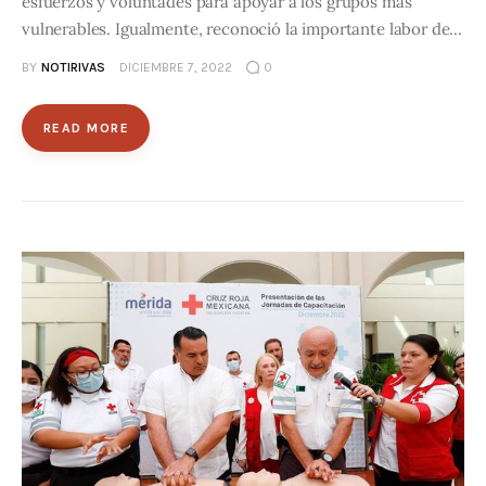
esfuerzos y voluntades para apoyar a los grupos más
vulnerables. Igualmente, reconoció la importante labor de…
BY
NOTIRIVAS
DICIEMBRE 7, 2022
0
READ MORE