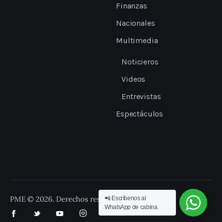
Finanzas
Nacionales
Multimedia
Noticieros
Videos
Entrevistas
Espectáculos
PME © 2026. Derechos reservados.
📲 Escríbenos al
WhatsApp de cabina.