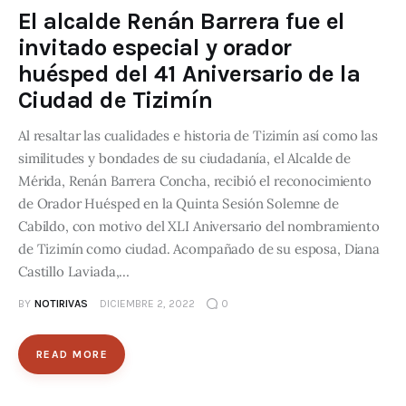
El alcalde Renán Barrera fue el
invitado especial y orador
huésped del 41 Aniversario de la
Ciudad de Tizimín
Al resaltar las cualidades e historia de Tizimín así como las
similitudes y bondades de su ciudadanía, el Alcalde de
Mérida, Renán Barrera Concha, recibió el reconocimiento
de Orador Huésped en la Quinta Sesión Solemne de
Cabildo, con motivo del XLI Aniversario del nombramiento
de Tizimín como ciudad. Acompañado de su esposa, Diana
Castillo Laviada,…
BY
NOTIRIVAS
DICIEMBRE 2, 2022
0
READ MORE