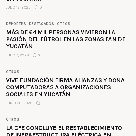
JULIO 16, 2026
0
DEPORTES
DESTACADOS
OTROS
MÁS DE 64 MIL PERSONAS VIVIERON LA
PASIÓN DEL FÚTBOL EN LAS ZONAS FAN DE
YUCATÁN
JULIO 7, 2026
0
OTROS
VIVE FUNDACIÓN FIRMA ALIANZAS Y DONA
COMPUTADORAS A ORGANIZACIONES
SOCIALES EN YUCATÁN
JUNIO 30, 2026
0
OTROS
LA CFE CONCLUYE EL RESTABLECIMIENTO
DE INFRAESTRUCTURA ELÉCTRICA EN