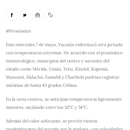
#Pronóstico
Este miércoles 7 de mayo, Yucatán enfrentará otra jornada 
con temperaturas extremas. De acuerdo con el pronóstico 
meteorológico, municipios del centro y suroeste del 
estado como Mérida, Umán, Tetiz, Kinchil, Kopomá, 
Maxcanú, Halachó, Samahil y Chocholá podrían registrar 
máximas de hasta 43 grados Celsius.
En la zona costera, se anticipan temperaturas ligeramente 
menores, oscilando entre los 32°C y 34°C.
Además del calor sofocante, se prevén vientos 
predominantes del sureste por la mañana, con velocidades 