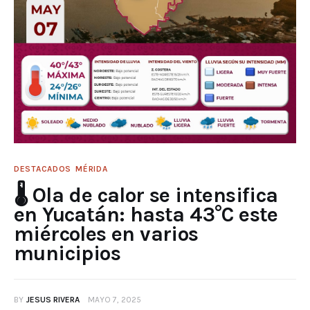
DESTACADOS
MÉRIDA
🌡️ Ola de calor se intensifica
en Yucatán: hasta 43°C este
miércoles en varios
municipios
BY
JESUS RIVERA
MAYO 7, 2025