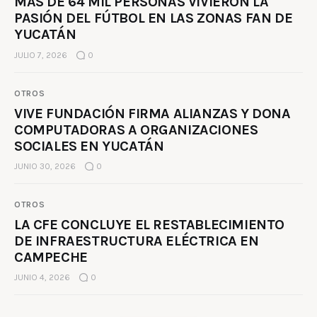
MÁS DE 64 MIL PERSONAS VIVIERON LA
PASIÓN DEL FÚTBOL EN LAS ZONAS FAN DE
YUCATÁN
JULIO 7, 2026
0
OTROS
VIVE FUNDACIÓN FIRMA ALIANZAS Y DONA
COMPUTADORAS A ORGANIZACIONES
SOCIALES EN YUCATÁN
JUNIO 30, 2026
0
OTROS
LA CFE CONCLUYE EL RESTABLECIMIENTO
DE INFRAESTRUCTURA ELÉCTRICA EN
CAMPECHE
JUNIO 4, 2026
0