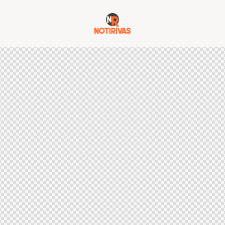
ERIOR DEL ESTADO
ECONOMÍA
FINANZAS
NA