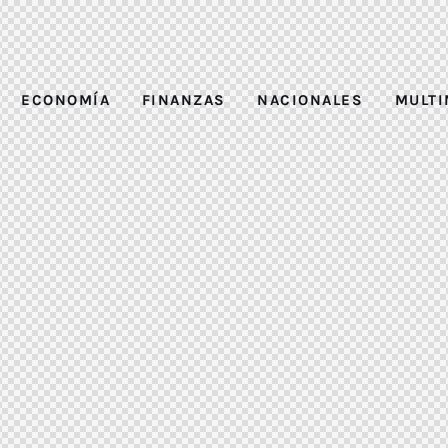
ECONOMÍA
FINANZAS
NACIONALES
MULTI
ERIOR DEL ESTADO
ECONOMÍA
FINANZAS
NA