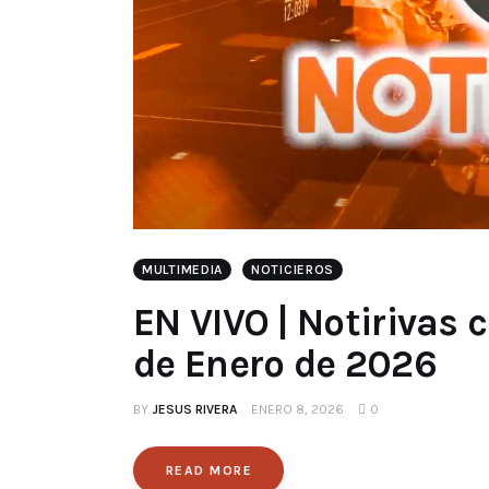
MULTIMEDIA
NOTICIEROS
EN VIVO | Notirivas
de Enero de 2026
BY
JESUS RIVERA
ENERO 8, 2026
0
READ MORE