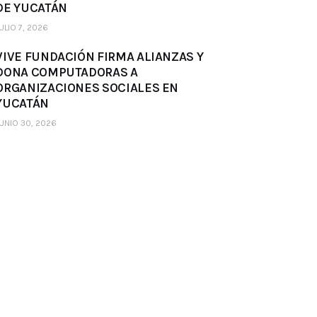
DE YUCATÁN
ULIO 7, 2026
VIVE FUNDACIÓN FIRMA ALIANZAS Y
DONA COMPUTADORAS A
ORGANIZACIONES SOCIALES EN
YUCATÁN
UNIO 30, 2026