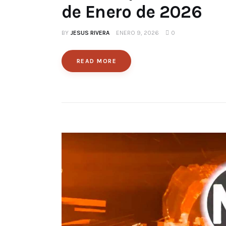
de Enero de 2026
BY
JESUS RIVERA
ENERO 9, 2026
0
READ MORE