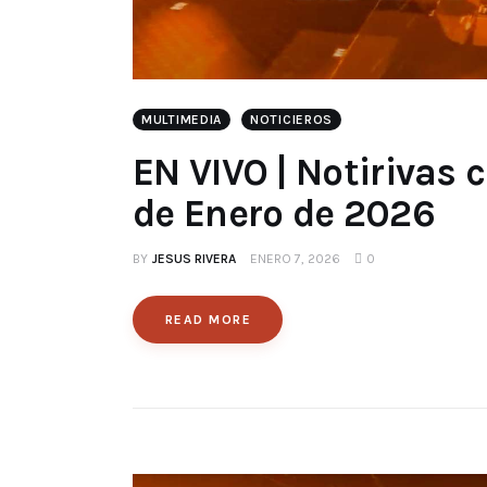
MULTIMEDIA
NOTICIEROS
EN VIVO | Notirivas 
de Enero de 2026
BY
JESUS RIVERA
ENERO 7, 2026
0
READ MORE