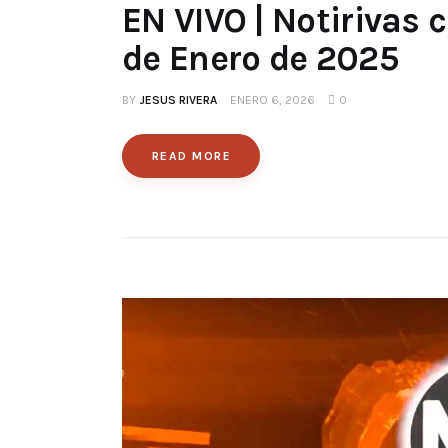
EN VIVO | Notirivas
de Enero de 2025
BY
JESUS RIVERA
ENERO 6, 2026
0
READ MORE