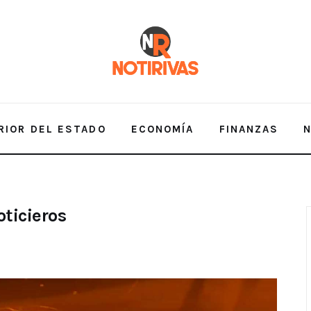
RIOR DEL ESTADO
ECONOMÍA
FINANZAS
ERIOR DEL ESTADO
ECONOMÍA
FINANZAS
NA
oticieros