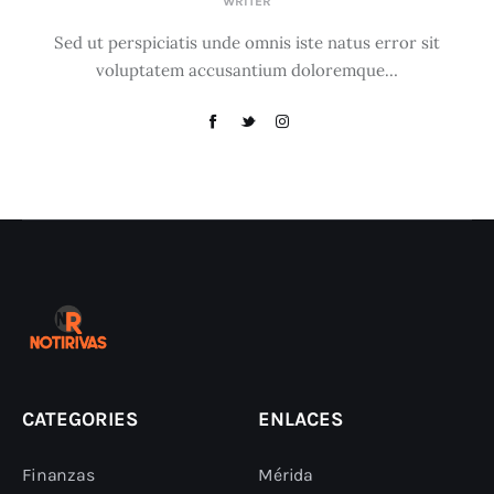
WRITER
Sed ut perspiciatis unde omnis iste natus error sit
voluptatem accusantium doloremque…
CATEGORIES
ENLACES
Finanzas
Mérida