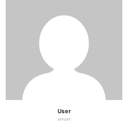
User
STYLIST